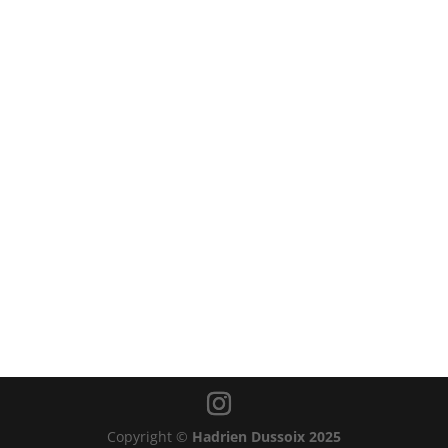
Copyright ©
Hadrien Dussoix 2025